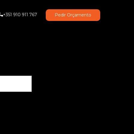
+351 910 911 767
Pedir Orçamento