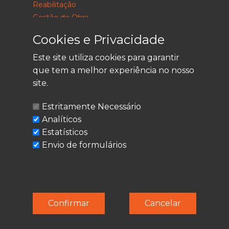
Reabilitação
Gestão de Obra
Consultoria
Cookies e Privacidade
Este site utiliza cookies para garantir
que tem a melhor experiência no nosso
LEGAL
site.
Política de Privacidade
Estritamente Necessário
Termos de Utilização
Analíticos
Cookies
Estatísticos
Envio de formulários
© Techolder. Todos os direitos reservados.
Confirmar
Cancelar
SmashLine