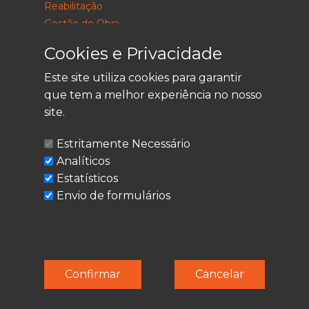
Reabilitação
Gestão de Obra
Consultoria
Cookies e Privacidade
Este site utiliza cookies para garantir
que tem a melhor experiência no nosso
LEGAL
site.
Política de Privacidade
Estritamente Necessário
Termos de Utilização
Analíticos
Cookies
Estatísticos
Envio de formulários
© Techolder. Todos os direitos reservados.
Confirmar
Cancelar
SmashLine