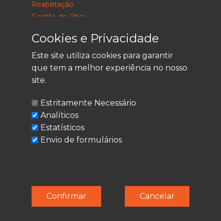
Reabilitação
Gestão de Obra
Consultoria
Cookies e Privacidade
Este site utiliza cookies para garantir
que tem a melhor experiência no nosso
LEGAL
site.
Política de Privacidade
Estritamente Necessário
Termos de Utilização
Analíticos
Cookies
Estatísticos
Envio de formulários
© Techolder. Todos os direitos reservados.
Confirmar
Cancelar
SmashLine