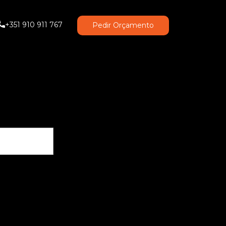
+351 910 911 767
Pedir Orçamento