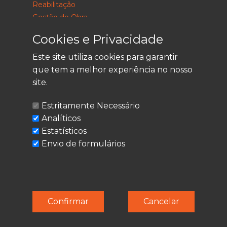
Reabilitação
Gestão de Obra
Consultoria
Cookies e Privacidade
Este site utiliza cookies para garantir
que tem a melhor experiência no nosso
LEGAL
site.
Política de Privacidade
Estritamente Necessário
Termos de Utilização
Analíticos
Cookies
Estatísticos
Envio de formulários
© Techolder. Todos os direitos reservados.
Confirmar
Cancelar
SmashLine