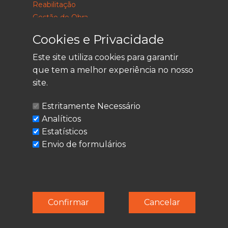
Reabilitação
Gestão de Obra
Consultoria
Cookies e Privacidade
Este site utiliza cookies para garantir
que tem a melhor experiência no nosso
LEGAL
site.
Política de Privacidade
Estritamente Necessário
Termos de Utilização
Analíticos
Cookies
Estatísticos
Envio de formulários
© Techolder. Todos os direitos reservados.
Confirmar
Cancelar
SmashLine