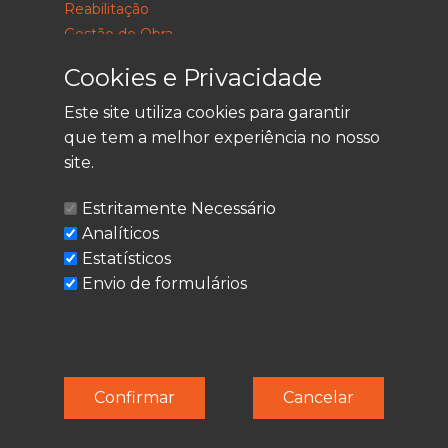
Reabilitação
Gestão de Obra
Consultoria
Cookies e Privacidade
Este site utiliza cookies para garantir
que tem a melhor experiência no nosso
LEGAL
site.
Política de Privacidade
Estritamente Necessário
Termos de Utilização
Analíticos
Cookies
Estatísticos
Envio de formulários
© Techolder. Todos os direitos reservados.
Confirmar
Cancelar
SmashLine