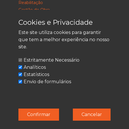
Reabilitação
Gestão de Obra
Consultoria
Cookies e Privacidade
Este site utiliza cookies para garantir
que tem a melhor experiência no nosso
LEGAL
site.
Política de Privacidade
Estritamente Necessário
Termos de Utilização
Analíticos
Cookies
Estatísticos
Envio de formulários
© Techolder. Todos os direitos reservados.
Confirmar
Cancelar
SmashLine