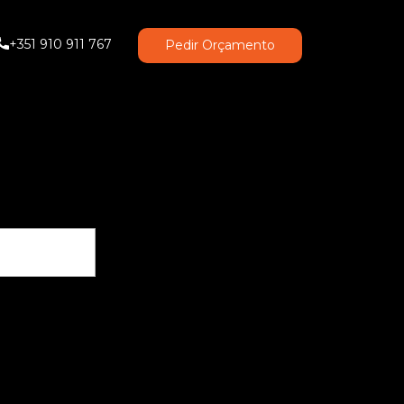
+351 910 911 767
Pedir Orçamento